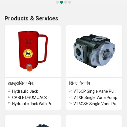
Products & Services
हाइड्रोलिक जैक
सिंगल वेन पंप
Hydraulic Jack
VT6CP Single Vane Pump
CABLE DRUM JACK
VTXB Single Vane Pump
Hydraulic Jack With Pump
VT6CSH Single Vane Pump