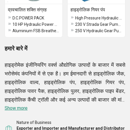
द्रवचालित शक्ति संग्रह
हाइड्रोलिक गियर पंप
D.C.POWER PACK
High Pressure Hydraulic Gear Pump
10 HP Hydraulic Power Pack
230 V Strada Gear Pumps
Aluminium FSB Breathers
250 V Hydraulic Gear Pumps
हमारे बारे में
हाइड्रोमेक इंजीनियरिंग वर्क्स औद्योगिक उत्पादों के बाजार में सबसे
भरोसेमंद कंपनियों में से एक है। हम ईमानदारी से हाइड्रोलिक जैक,
हाइड्रोलिक वाल्व, हाइड्रोलिक पंप, हाइड्रोलिक गियर पंप,
हाइड्रोलिक पावर पैक, हाइड्रोलिक पुलर, हाइड्रोलिक पाइप बेंडर,
हाइड्रोलिक कैंची ट्रॉली और कई अन्य उत्पादों की बाजार की मांगों
को पूरा करते हैं। बाजार की मांगों को लगातार पूरा करने की हमारी
Show more
क्षमता हमें डोमेन के शीर्ष निर्माताओं और व्यापारियों में स्थान देती है
।
Nature of Business
Exporter and Importer and Manufacturer and Distributor