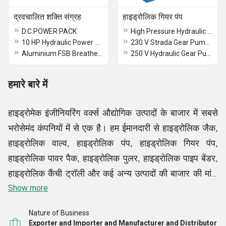
द्रवचालित शक्ति संग्रह
हाइड्रोलिक गियर पंप
D.C.POWER PACK
High Pressure Hydraulic Gear Pump
10 HP Hydraulic Power Pack
230 V Strada Gear Pumps
Aluminium FSB Breathers
250 V Hydraulic Gear Pumps
हमारे बारे में
हाइड्रोमेक इंजीनियरिंग वर्क्स औद्योगिक उत्पादों के बाजार में सबसे
भरोसेमंद कंपनियों में से एक है। हम ईमानदारी से हाइड्रोलिक जैक,
हाइड्रोलिक वाल्व, हाइड्रोलिक पंप, हाइड्रोलिक गियर पंप,
हाइड्रोलिक पावर पैक, हाइड्रोलिक पुलर, हाइड्रोलिक पाइप बेंडर,
हाइड्रोलिक कैंची ट्रॉली और कई अन्य उत्पादों की बाजार की मांगों
को पूरा करते हैं। बाजार की मांगों को लगातार पूरा करने की हमारी
Show more
क्षमता हमें डोमेन के शीर्ष निर्माताओं और व्यापारियों में स्थान देती है
।
Nature of Business
Exporter and Importer and Manufacturer and Distributor