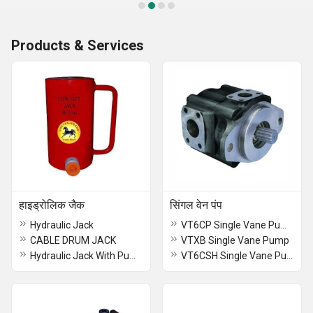
Products & Services
हाइड्रोलिक जैक
सिंगल वेन पंप
Hydraulic Jack
VT6CP Single Vane Pump
CABLE DRUM JACK
VTXB Single Vane Pump
Hydraulic Jack With Pump
VT6CSH Single Vane Pump